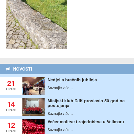
NOVOSTI
Nedjelja bračnih jubileja
21
Saznajte više…
LIPANJ
Misijski klub DJK proslavio 50 godina
14
postojanja
LIPANJ
Saznajte više…
Večer molitve i zajedništva u Vellmaru
12
Saznajte više…
LIPANJ