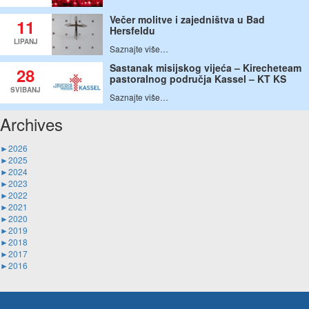
Večer molitve i zajedništva u Bad
11
Hersfeldu
LIPANJ
Saznajte više…
Sastanak misijskog vijeća – Kirecheteam
28
pastoralnog područja Kassel – KT KS
SVIBANJ
Saznajte više…
Archives
►
2026
►
2025
►
2024
►
2023
►
2022
►
2021
►
2020
►
2019
►
2018
►
2017
►
2016